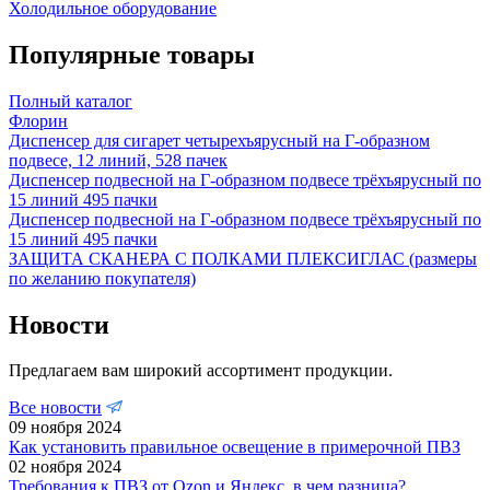
Холодильное оборудование
Популярные товары
Полный каталог
Флорин
Диспенсер для сигарет четырехъярусный на Г-образном
подвесе, 12 линий, 528 пачек
Диспенсер подвесной на Г-образном подвесе трёхъярусный по
15 линий 495 пачки
Диспенсер подвесной на Г-образном подвесе трёхъярусный по
15 линий 495 пачки
ЗАЩИТА СКАНЕРА С ПОЛКАМИ ПЛЕКСИГЛАС (размеры
по желанию покупателя)
Новости
Предлагаем вам широкий ассортимент продукции.
Все новости
09 ноября 2024
Как установить правильное освещение в примерочной ПВЗ
02 ноября 2024
Требования к ПВЗ от Ozon и Яндекс, в чем разница?