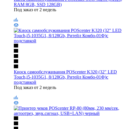
RAM 8GB, SSD 128GB)
Под заказ от 2 недель
Киоск самообслуживания POScenter K320 (32" LED
Touch,i5-1035G1, 8/128Gb, Ритейл Комбо-01Ф)с
подставкой
Под заказ от 2 недель