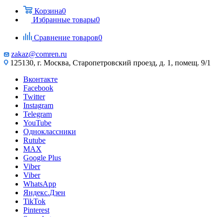
Корзина
0
Избранные товары
0
Сравнение товаров
0
zakaz@comren.ru
125130, г. Москва, Старопетровский проезд, д. 1, помещ. 9/1
Вконтакте
Facebook
Twitter
Instagram
Telegram
YouTube
Одноклассники
Rutube
MAX
Google Plus
Viber
Viber
WhatsApp
Яндекс.Дзен
TikTok
Pinterest