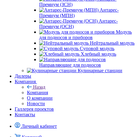
Премиум (ЗСН)
Антарес-
Премиум (МПН)
Антарес-
Премиум (ОСН)
Модуль
для подносов и приборов
Нейтральный модуль
Суповой модуль
Хлебный модуль
Направляющие для подносов
Кулинарные станции
Дилеры
Компания
Назад
Компания
О компании
Новости
Галлерея проектов
Контакты
Личный кабинет