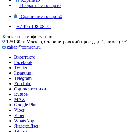
Корзина
0
Избранные товары
0
Сравнение товаров
0
+7 495 108-08-75
Контактная информация
125130, г. Москва, Старопетровский проезд, д. 1, помещ. 9/1
zakaz@comren.ru
Вконтакте
Facebook
Twitter
Instagram
Telegram
YouTube
Одноклассники
Rutube
MAX
Google Plus
Viber
Viber
WhatsApp
Яндекс.Дзен
TikTok