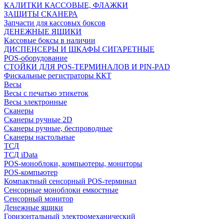
КАЛИТКИ КАССОВЫЕ, ФЛАЖКИ
ЗАЩИТЫ СКАНЕРА
Запчасти для кассовых боксов
ДЕНЕЖНЫЕ ЯЩИКИ
Кассовые боксы в наличии
ДИСПЕНСЕРЫ И ШКАФЫ СИГАРЕТНЫЕ
POS-оборудование
СТОЙКИ ДЛЯ POS-ТЕРМИНАЛОВ И PIN-PAD
Фискальные регистраторы ККТ
Весы
Весы с печатью этикеток
Весы электронные
Сканеры
Сканеры ручные 2D
Сканеры ручные, беспроводные
Сканеры настольные
ТСД
ТСД iData
POS-моноблоки, компьютеры, мониторы
POS-компьютер
Компактный сенсорный POS-терминал
Сенсорные моноблоки емкостные
Сенсорный монитор
Денежные ящики
Горизонтальный электромеханический