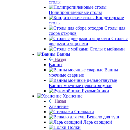
столы
Полипропиленовые столы
Кондитерские
столы
Столы для
сбора отходов
Столы с
дверьми и ящиками
Столы с мойками
Ванны
Назад
Ванны
Ванны
моечные сварные
Ванны моечные цельнотянутые
Рукомойники
Хранение
Назад
Хранение
Стеллажи
Вешало для туш
Ларь овощной
Полки