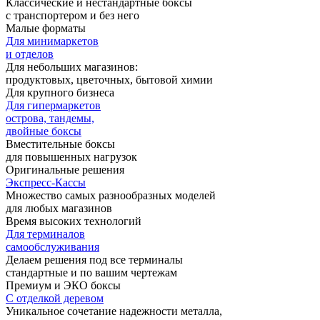
Классические и нестандартные боксы
с транспортером и без него
Малые форматы
Для минимаркетов
и отделов
Для небольших магазинов:
продуктовых, цветочных, бытовой химии
Для крупного бизнеса
Для гипермаркетов
острова, тандемы,
двойные боксы
Вместительные боксы
для повышенных нагрузок
Оригинальные решения
Экспресс-Кассы
Множество самых разнообразных моделей
для любых магазинов
Время высоких технологий
Для терминалов
самообслуживания
Делаем решения под все терминалы
стандартные и по вашим чертежам
Премиум и ЭКО боксы
С отделкой деревом
Уникальное сочетание надежности металла,