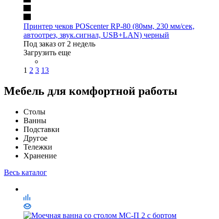
Принтер чеков POScenter RP-80 (80мм, 230 мм/сек,
автоотрез, звук.сигнал, USB+LAN) черный
Под заказ от 2 недель
Загрузить еще
1
2
3
13
Мебель для комфортной работы
Столы
Ванны
Подставки
Другое
Тележки
Хранение
Весь каталог