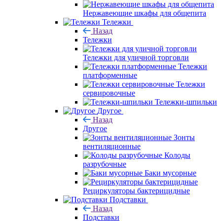
Нержавеющие шкафы для общепита
Тележки
Назад
Тележки
Тележки для уличной торговли
Тележки
платформенные
Тележки
сервировочные
Тележки-шпильки
Другое
Назад
Другое
Зонты
вентиляционные
Колоды
разрубочные
Баки мусорные
Рециркуляторы бактерицидные
Подставки
Назад
Подставки