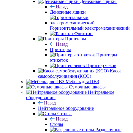
Денежные ящики
Назад
Денежные ящики
Горизонтальный электромеханический
Флиптоп
Принтеры
Назад
Принтеры
Принтеры
этикеток
Принтер чеков
Касса
самообслуживания (КСО)
Мебель для ПВЗ
Сумочные шкафы
Нейтральное
оборудование
Назад
Нейтральное оборудование
Столы
Назад
Столы
Разделочные