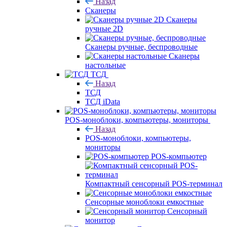
Назад
Сканеры
Сканеры
ручные 2D
Сканеры ручные, беспроводные
Сканеры
настольные
ТСД
Назад
ТСД
ТСД iData
POS-моноблоки, компьютеры, мониторы
Назад
POS-моноблоки, компьютеры,
мониторы
POS-компьютер
Компактный сенсорный POS-терминал
Сенсорные моноблоки емкостные
Сенсорный
монитор