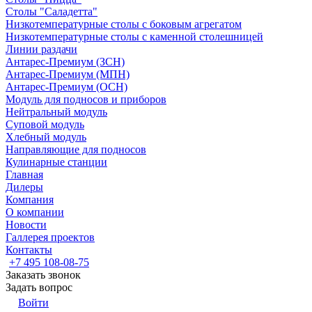
Столы "Саладетта"
Низкотемпературные столы с боковым агрегатом
Низкотемпературные столы с каменной столешницей
Линии раздачи
Антарес-Премиум (ЗСН)
Антарес-Премиум (МПН)
Антарес-Премиум (ОСН)
Модуль для подносов и приборов
Нейтральный модуль
Суповой модуль
Хлебный модуль
Направляющие для подносов
Кулинарные станции
Главная
Дилеры
Компания
О компании
Новости
Галлерея проектов
Контакты
+7 495 108-08-75
Заказать звонок
Задать вопрос
Войти