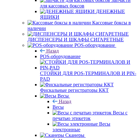
Запчасти
для кассовых боксов
ДЕНЕЖНЫЕ
ЯЩИКИ
Кассовые боксы в
наличии
ДИСПЕНСЕРЫ И ШКАФЫ СИГАРЕТНЫЕ
POS-оборудование
Назад
POS-оборудование
СТОЙКИ ДЛЯ POS-ТЕРМИНАЛОВ И PIN-
PAD
Фискальные регистраторы ККТ
Весы
Назад
Весы
Весы с
печатью этикеток
Весы
электронные
Сканеры