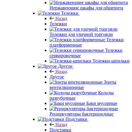
Нержавеющие шкафы для общепита
Тележки
Назад
Тележки
Тележки для уличной торговли
Тележки
платформенные
Тележки
сервировочные
Тележки-шпильки
Другое
Назад
Другое
Зонты
вентиляционные
Колоды
разрубочные
Баки мусорные
Рециркуляторы бактерицидные
Подставки
Назад
Подставки