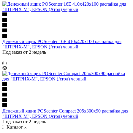
Денежный ящик POScenter 16E 410x420x100 распайка для
"ШТРИХ-М", EPSON (Атол) черный
Под заказ от 2 недель
Денежный ящик POScenter Compact 205x300x90 распайка для
"ШТРИХ-М", EPSON (Атол) черный
Под заказ от 2 недель
Каталог