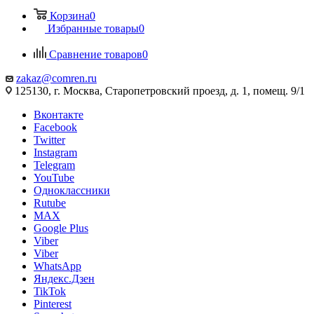
Корзина
0
Избранные товары
0
Сравнение товаров
0
zakaz@comren.ru
125130, г. Москва, Старопетровский проезд, д. 1, помещ. 9/1
Вконтакте
Facebook
Twitter
Instagram
Telegram
YouTube
Одноклассники
Rutube
MAX
Google Plus
Viber
Viber
WhatsApp
Яндекс.Дзен
TikTok
Pinterest