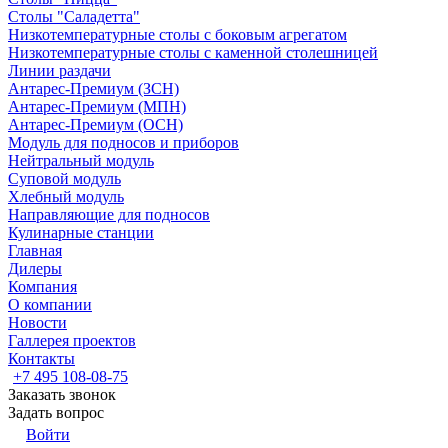
Столы "Саладетта"
Низкотемпературные столы с боковым агрегатом
Низкотемпературные столы с каменной столешницей
Линии раздачи
Антарес-Премиум (ЗСН)
Антарес-Премиум (МПН)
Антарес-Премиум (ОСН)
Модуль для подносов и приборов
Нейтральный модуль
Суповой модуль
Хлебный модуль
Направляющие для подносов
Кулинарные станции
Главная
Дилеры
Компания
О компании
Новости
Галлерея проектов
Контакты
+7 495 108-08-75
Заказать звонок
Задать вопрос
Войти