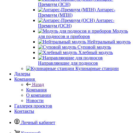
Премиум (ЗСН)
Антарес-
Премиум (МПН)
Антарес-
Премиум (ОСН)
Модуль
для подносов и приборов
Нейтральный модуль
Суповой модуль
Хлебный модуль
Направляющие для подносов
Кулинарные станции
Дилеры
Компания
Назад
Компания
О компании
Новости
Галлерея проектов
Контакты
Личный кабинет