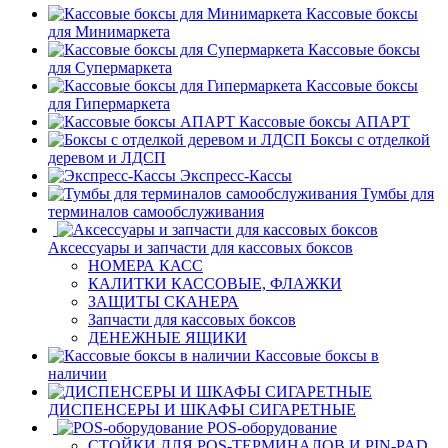
Кассовые боксы
для Минимаркета
Кассовые боксы
для Супермаркета
Кассовые боксы
для Гипермаркета
Кассовые боксы АПАРТ
Боксы с отделкой
деревом и ЛДСП
Экспресс-Кассы
Тумбы для
терминалов самообслуживания
Аксессуары и запчасти для кассовых боксов
НОМЕРА КАСС
КАЛИТКИ КАССОВЫЕ, ФЛАЖКИ
ЗАЩИТЫ СКАНЕРА
Запчасти для кассовых боксов
ДЕНЕЖНЫЕ ЯЩИКИ
Кассовые боксы в
наличии
ДИСПЕНСЕРЫ И ШКАФЫ СИГАРЕТНЫЕ
POS-оборудование
СТОЙКИ ДЛЯ POS-ТЕРМИНАЛОВ И PIN-PAD