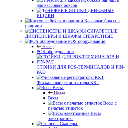
Запчасти
для кассовых боксов
ДЕНЕЖНЫЕ
ЯЩИКИ
Кассовые боксы в
наличии
ДИСПЕНСЕРЫ И ШКАФЫ СИГАРЕТНЫЕ
POS-оборудование
Назад
POS-оборудование
СТОЙКИ ДЛЯ POS-ТЕРМИНАЛОВ И PIN-
PAD
Фискальные регистраторы ККТ
Весы
Назад
Весы
Весы с
печатью этикеток
Весы
электронные
Сканеры