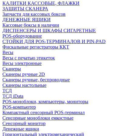
КАЛИТКИ КАССОВЫЕ, ФЛАЖКИ
ЗАЩИТЫ СКАНЕРА
Запчасти для кассовых боксов
ДЕНЕЖНЫЕ ЯЩИКИ
Кассовые боксы в наличии
ДИСПЕНСЕРЫ И ШКАФЫ СИГАРЕТНЫЕ
POS-оборудование
СТОЙКИ ДЛЯ POS-ТЕРМИНАЛОВ И PIN-PAD
Фискальные регистраторы ККТ
Весы
Весы с печатью этикеток
Весы электронные
Сканеры
Сканеры ручные 2D
Сканеры ручные, беспроводные
Сканеры настольные
ТСД
ТСД iData
POS-моноблоки, компьютеры, мониторы
POS-компьютер
Компактный сенсорный POS-терминал
Сенсорные моноблоки емкостные
Сенсорный монитор
Денежные ящики
Горизонтальный электромеханический