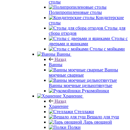
столы
Полипропиленовые столы
Кондитерские
столы
Столы для
сбора отходов
Столы с
дверьми и ящиками
Столы с мойками
Ванны
Назад
Ванны
Ванны
моечные сварные
Ванны моечные цельнотянутые
Рукомойники
Хранение
Назад
Хранение
Стеллажи
Вешало для туш
Ларь овощной
Полки