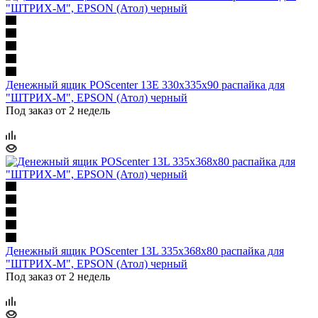
Денежный ящик POScenter 13E 330x335x90 распайка для
"ШТРИХ-М", EPSON (Атол) черный
Под заказ от 2 недель
Денежный ящик POScenter 13L 335x368x80 распайка для
"ШТРИХ-М", EPSON (Атол) черный
Под заказ от 2 недель