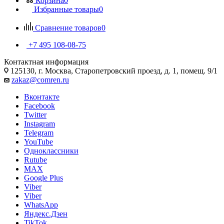
Корзина
0
Избранные товары
0
Сравнение товаров
0
+7 495 108-08-75
Контактная информация
125130, г. Москва, Старопетровский проезд, д. 1, помещ. 9/1
zakaz@comren.ru
Вконтакте
Facebook
Twitter
Instagram
Telegram
YouTube
Одноклассники
Rutube
MAX
Google Plus
Viber
Viber
WhatsApp
Яндекс.Дзен
TikTok