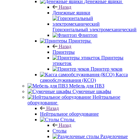
Денежные ящики
Назад
Денежные ящики
Горизонтальный электромеханический
Флиптоп
Принтеры
Назад
Принтеры
Принтеры
этикеток
Принтер чеков
Касса
самообслуживания (КСО)
Мебель для ПВЗ
Сумочные шкафы
Нейтральное
оборудование
Назад
Нейтральное оборудование
Столы
Назад
Столы
Разделочные