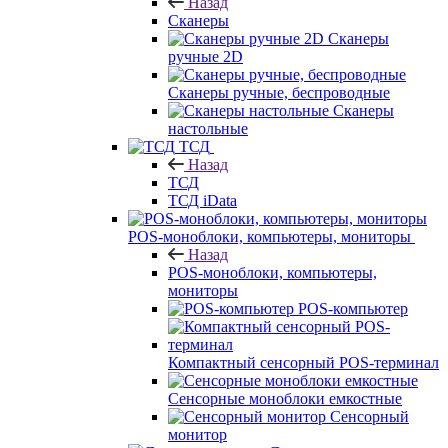
Назад
Сканеры
Сканеры
ручные 2D
Сканеры ручные, беспроводные
Сканеры
настольные
ТСД
Назад
ТСД
ТСД iData
POS-моноблоки, компьютеры, мониторы
Назад
POS-моноблоки, компьютеры,
мониторы
POS-компьютер
Компактный сенсорный POS-терминал
Сенсорные моноблоки емкостные
Сенсорный
монитор